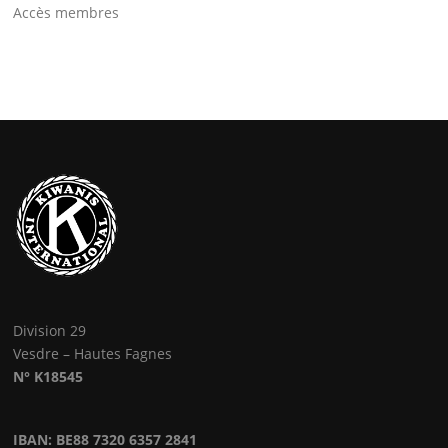
Accès membres
Division 29
Vesdre – Hautes Fagnes
N° K18545
IBAN: BE88 7320 6357 2841