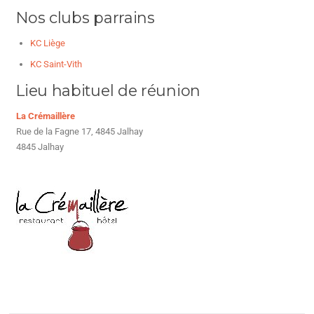
Nos clubs parrains
KC Liège
KC Saint-Vith
Lieu habituel de réunion
La Crémaillère
Rue de la Fagne 17, 4845 Jalhay
4845 Jalhay