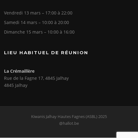
Vendredi 13 mars – 17:00 à 22:00
Samedi 14 mars – 10:00 à 20:00
Dimanche 15 mars – 10:00 à 16:00
LIEU HABITUEL DE RÉUNION
La Crémaillère
Rue de la Fagne 17, 4845 Jalhay
4845 Jalhay
Kiwanis Jalhay Hautes Fagnes (ASBL) 2025
@hallot.be