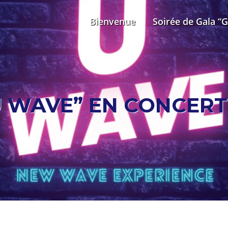
Bienvenue
Soirée de Gala “
U WAVE” EN CONCERT !