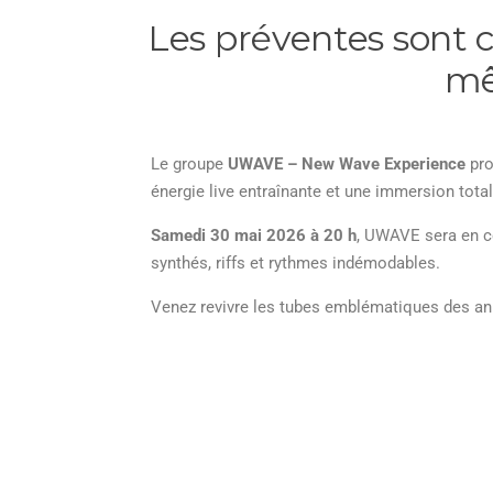
Les préventes sont cl
mê
Le groupe
UWAVE – New Wave Experience
pro
énergie live entraînante et une immersion tota
Samedi 30 mai 2026 à 20 h
, UWAVE sera en 
synthés, riffs et rythmes indémodables.
Venez revivre les tubes emblématiques des an