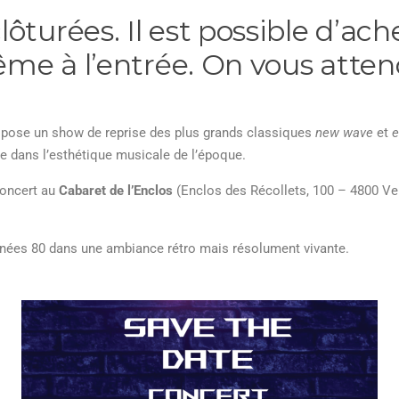
ôturées. Il est possible d’ache
me à l’entrée. On vous attend 
pose un show de reprise des plus grands classiques
new wave
et
e
le dans l’esthétique musicale de l’époque.
concert au
Cabaret de l’Enclos
(Enclos des Récollets, 100 – 4800 Ver
nées 80 dans une ambiance rétro mais résolument vivante.